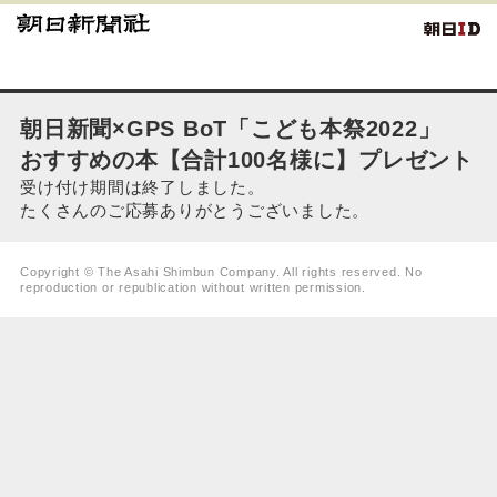
朝日新聞×GPS BoT「こども本祭2022」
おすすめの本【合計100名様に】プレゼント
受け付け期間は終了しました。
たくさんのご応募ありがとうございました。
Copyright © The Asahi Shimbun Company. All rights reserved. No
reproduction or republication without written permission.