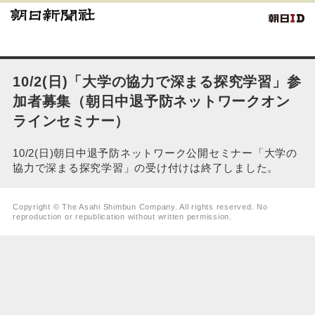
10/2(日)「大学の協力で深まる探究学習」参
加者募集（朝日中退予防ネットワークオン
ラインセミナー）
10/2(日)朝日中退予防ネットワーク公開セミナー「大学の
協力で深まる探究学習」の受け付けは終了しました。
Copyright © The Asahi Shimbun Company. All rights reserved. No
reproduction or republication without written permission.