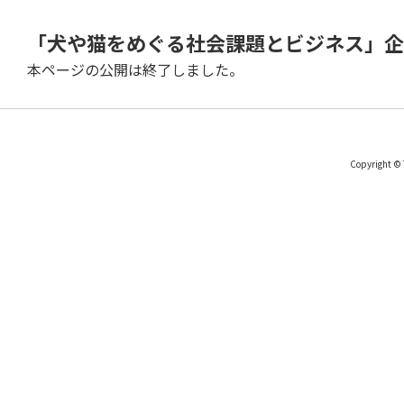
「犬や猫をめぐる社会課題とビジネス」企
本ページの公開は終了しました。
Copyright © 