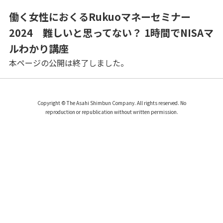
働く女性におくるRukuoマネーセミナー
2024 難しいと思ってない？ 1時間でNISAマ
ルわかり講座
本ページの公開は終了しました。
Copyright © The Asahi Shimbun Company. All rights reserved. No
reproduction or republication without written permission.