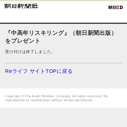
『中高年リスキリング』（朝日新聞出版）
をプレゼント
受け付けは終了しました。
Reライフ サイトTOPに戻る
Copyright © The Asahi Shimbun Company. All rights reserved. No
reproduction or republication without written permission.