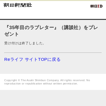
『35年目のラブレター』（講談社）をプレ
ゼント
受け付けは終了しました。
Reライフ サイトTOPに戻る
Copyright © The Asahi Shimbun Company. All rights reserved. No
reproduction or republication without written permission.