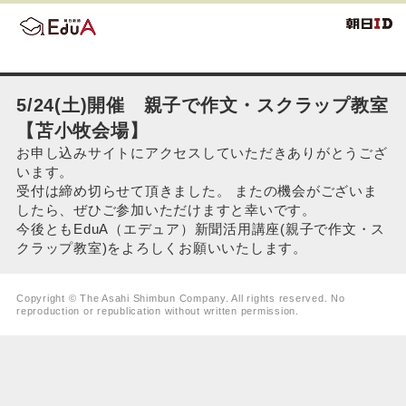
5/24(土)開催 親子で作文・スクラップ教室
【苫小牧会場】
お申し込みサイトにアクセスしていただきありがとうござ
います。
受付は締め切らせて頂きました。 またの機会がございま
したら、ぜひご参加いただけますと幸いです。
今後ともEduA（エデュア）新聞活用講座(親子で作文・ス
クラップ教室)をよろしくお願いいたします。
Copyright © The Asahi Shimbun Company. All rights reserved. No
reproduction or republication without written permission.