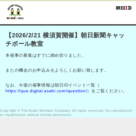
【2026/2/21 横須賀開催】朝日新聞キャッ
チボール教室
本催事の募集はすでに締め切りました。
またの機会のお申込みをよろしくお願い致します。
なお、今後の催事情報は朝日IDイベント一覧（
https://que.digital.asahi.com/question/
）をご覧ください。
Copyright © The Asahi Shimbun Company. All rights reserved. No reproduction
or republication without written permission.