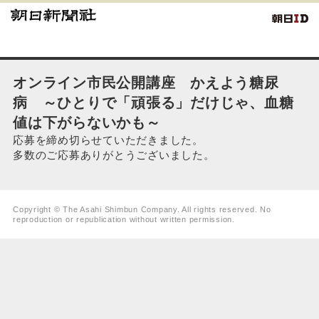
オンライン市民公開講座 かえよう糖尿
病 ～ひとりで「頑張る」だけじゃ、血糖
値は下がらないかも～
応募を締め切らせていただきました。
多数のご応募ありがとうございました。
Copyright © The Asahi Shimbun Company. All rights reserved. No
reproduction or republication without written permission.